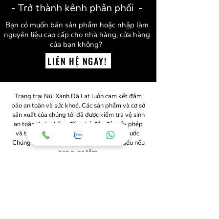
- Trở thành kênh phân phối -
Bạn có muốn bán sản phẩm hoặc nhập làm
nguyên liệu cao cấp cho nhà hàng, cửa hàng
của bạn không?
LIÊN HỆ NGAY!
Trang trại Núi Xanh Đà Lạt luôn cam kết đảm
bảo an toàn và sức khoẻ. Các sản phẩm và cơ sở
sản xuất của chúng tôi đã được kiểm tra vệ sinh
an toàn thực phẩm, đăng ký đầy đủ giấy phép
và tuân thủ tất cả các quy định của nhà nước.
Chúng tôi rất sẵn lòng cung cấp các tài liệu nếu
bạn quan tâm.