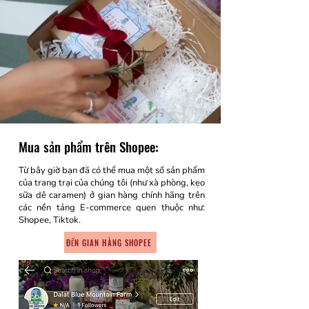
Mua sản phẩm trên Shopee:
Từ bây giờ bạn đã có thể mua một số sản phẩm
của trang trại của chúng tôi (như xà phòng, kẹo
sữa dê caramen) ở gian hàng chính hãng trên
các nền tảng E-commerce quen thuộc như:
Shopee, Tiktok.
ĐẾN GIAN HÀNG SHOPEE