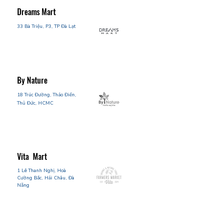
Dreams Mart
33 Bà Triệu, P3, TP Đà Lạt
By Nature
18 Trúc Đường, Thảo Điền,
Thủ Đức, HCMC
Vita Mart
1 Lê Thanh Nghị, Hoà
Cường Bắc, Hải Châ
u, Đà
Nẵng